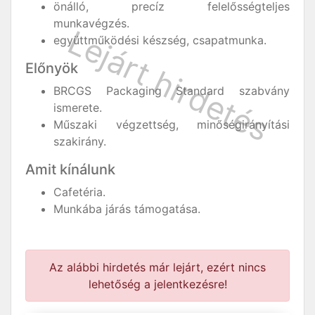
önálló, precíz felelősségteljes
munkavégzés.
együttműködési készség, csapatmunka.
Előnyök
BRCGS Packaging Standard szabvány
ismerete.
Műszaki végzettség, minőségirányítási
szakirány.
Amit kínálunk
Cafetéria.
Munkába járás támogatása.
Az alábbi hirdetés már lejárt, ezért nincs
lehetőség a jelentkezésre!