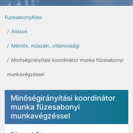
FuzesabonyAllas
Állások
Mérnök, műszaki, villamossági
Minőségirányítási koordinátor munka füzesabonyi
munkavégzéssel
Minőségirányítási koordinátor
munka füzesabonyi
munkavégzéssel