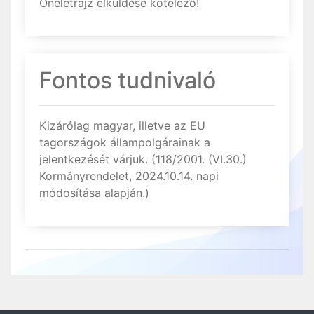
Önéletrajz elküldése kötelező!
Fontos tudnivaló
Kizárólag magyar, illetve az EU
tagországok állampolgárainak a
jelentkezését várjuk. (118/2001. (VI.30.)
Kormányrendelet, 2024.10.14. napi
módosítása alapján.)