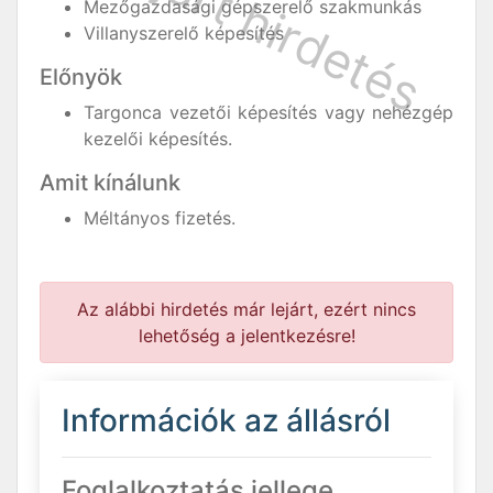
Mezőgazdasági gépszerelő szakmunkás
Villanyszerelő képesítés
Előnyök
Targonca vezetői képesítés vagy nehézgép
kezelői képesítés.
Amit kínálunk
Méltányos fizetés.
Az alábbi hirdetés már lejárt, ezért nincs
lehetőség a jelentkezésre!
Információk az állásról
Foglalkoztatás jellege