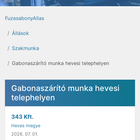
FuzesabonyAllas
Állások
Szakmunka
Gabonaszárító munka hevesi telephelyen
Gabonaszárító munka hevesi
telephelyen
343 Kft.
Heves megye
2026. 07. 01.