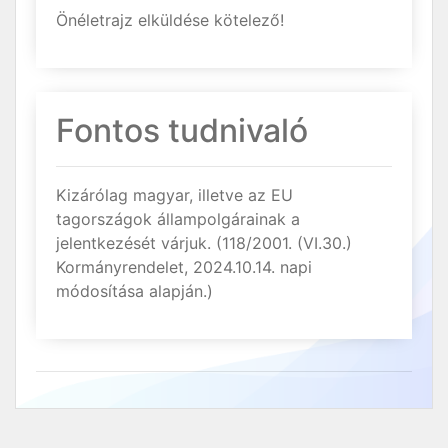
Önéletrajz elküldése kötelező!
Fontos tudnivaló
Kizárólag magyar, illetve az EU
tagországok állampolgárainak a
jelentkezését várjuk. (118/2001. (VI.30.)
Kormányrendelet, 2024.10.14. napi
módosítása alapján.)