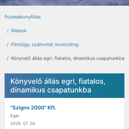
FuzesabonyAllas
Állások
Pénzügy, számvitel, kontrolling
Könyvelő állás egri, fiatalos, dinamikus csapatunkba
Könyvelő állás egri, fiatalos,
dinamikus csapatunkba
"Szigno 2000" Kft.
Eger
2026. 07. 28.