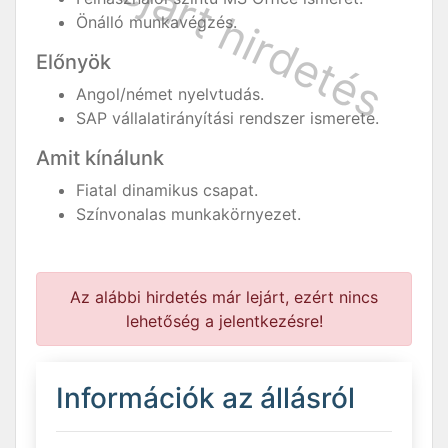
Önálló munkavégzés.
Előnyök
Angol/német nyelvtudás.
SAP vállalatirányítási rendszer ismerete.
Amit kínálunk
Fiatal dinamikus csapat.
Színvonalas munkakörnyezet.
Az alábbi hirdetés már lejárt, ezért nincs
lehetőség a jelentkezésre!
Információk az állásról