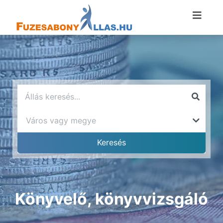
Könyvelő, könyvvizsgáló