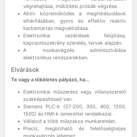
végrehajtása, működési próbák végzése.
Aktív közreműködés a meghibásodások
elhárításában, gyors és effektív reaktív
karbantartás megvalósítása.
Elektronikai vezérlések felújítása,
kapcsolószekrény szerelés, tervek alapján.
A munkavégzés adminisztrálása
elektronikus rendszerekben.
Elvárások
Te vagy a tökéletes pályázó, ha…
Elektronikai műszerész vagy villanyszerelő
szakképesítésed van.
Siemens PLC-k (S7-200, 300, 400, 1200,
1500) és HMI-k ismerettel rendelkezel.
Vállalod a több műszakos munkarendet.
Precíz, megbízható és felelősségteljes
munkavégzés jellemez.