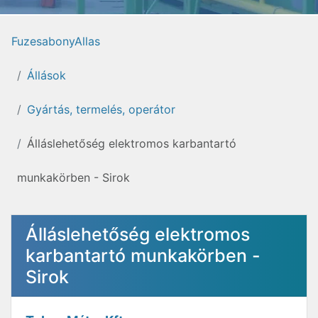
FuzesabonyAllas
Állások
Gyártás, termelés, operátor
Álláslehetőség elektromos karbantartó
munkakörben - Sirok
Álláslehetőség elektromos
karbantartó munkakörben -
Sirok