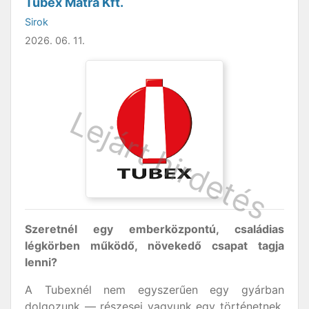
Tubex Mátra Kft.
Sirok
2026. 06. 11.
Szeretnél egy emberközpontú, családias
légkörben működő, növekedő csapat tagja
lenni?
A Tubexnél nem egyszerűen egy gyárban
dolgozunk — részesei vagyunk egy történetnek,