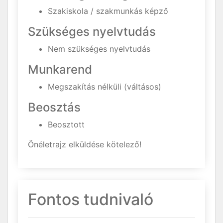
Szakiskola / szakmunkás képző
Szükséges nyelvtudás
Nem szükséges nyelvtudás
Munkarend
Megszakítás nélküli (váltásos)
Beosztás
Beosztott
Önéletrajz elküldése kötelező!
Fontos tudnivaló